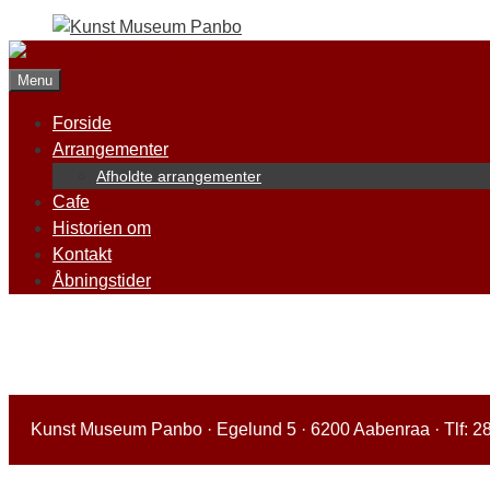
Hop
til
indhold
Menu
Forside
Arrangementer
Afholdte arrangementer
Cafe
Historien om
Kontakt
Åbningstider
Kunst Museum Panbo · Egelund 5 · 6200 Aabenraa · Tlf: 