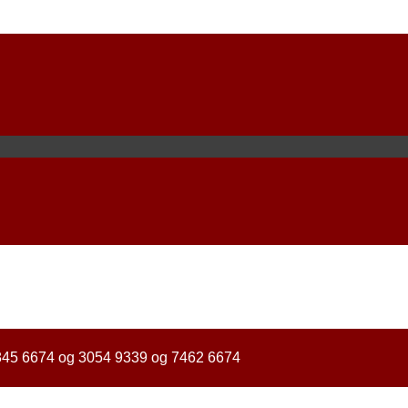
2845 6674 og 3054 9339 og 7462 6674